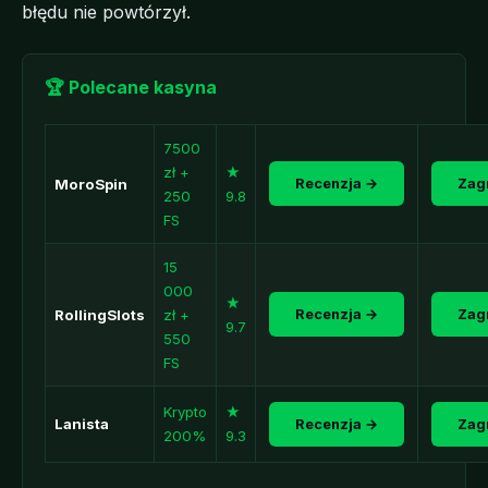
błędu nie powtórzył.
🏆 Polecane kasyna
7500
zł +
★
MoroSpin
Recenzja →
Zag
250
9.8
FS
15
000
★
RollingSlots
zł +
Recenzja →
Zag
9.7
550
FS
Krypto
★
Lanista
Recenzja →
Zag
200%
9.3