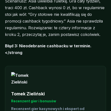
Scenariusz: Asia uwielbia ruletkę. Gra cały tydzień,
traci 400 zł. Cashback wynosi 0 zł, bo w regulaminie
stoi jak wół: “Gry stołowe nie kwalifikują się do
promocji cashback tygodniowy.” Asia nie sprawdziła
regulaminu. Rozwiązanie: te cztery informacje z
kroku 2, przeczytaj je, zanim postawisz cokolwiek.
Błąd 3: Nieodebranie cashbacku w terminie.
</strong
Tomek Zieliński
Recenzent gier i bonusów
Recenzent gier kasynowych i ekspert od