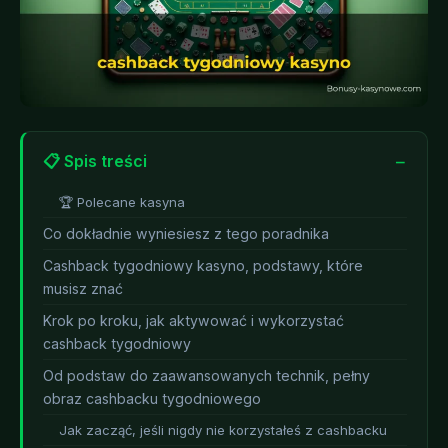
−
📋 Spis treści
🏆 Polecane kasyna
Co dokładnie wyniesiesz z tego poradnika
Cashback tygodniowy kasyno, podstawy, które
musisz znać
Krok po kroku, jak aktywować i wykorzystać
cashback tygodniowy
Od podstaw do zaawansowanych technik, pełny
obraz cashbacku tygodniowego
Jak zacząć, jeśli nigdy nie korzystałeś z cashbacku