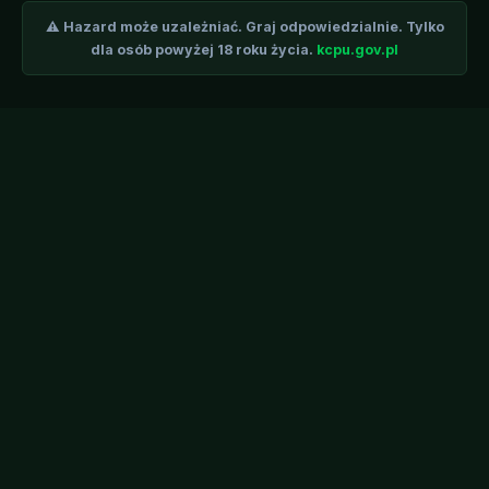
⚠️ Hazard może uzależniać. Graj odpowiedzialnie. Tylko
dla osób powyżej 18 roku życia.
kcpu.gov.pl