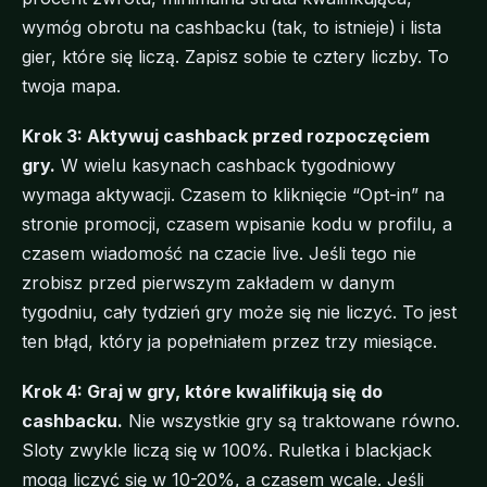
wymóg obrotu na cashbacku (tak, to istnieje) i lista
gier, które się liczą. Zapisz sobie te cztery liczby. To
twoja mapa.
Krok 3: Aktywuj cashback przed rozpoczęciem
gry.
W wielu kasynach cashback tygodniowy
wymaga aktywacji. Czasem to kliknięcie “Opt-in” na
stronie promocji, czasem wpisanie kodu w profilu, a
czasem wiadomość na czacie live. Jeśli tego nie
zrobisz przed pierwszym zakładem w danym
tygodniu, cały tydzień gry może się nie liczyć. To jest
ten błąd, który ja popełniałem przez trzy miesiące.
Krok 4: Graj w gry, które kwalifikują się do
cashbacku.
Nie wszystkie gry są traktowane równo.
Sloty zwykle liczą się w 100%. Ruletka i blackjack
mogą liczyć się w 10-20%, a czasem wcale. Jeśli