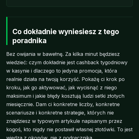
Co dokładnie wyniesiesz z tego
poradnika
Bez owijania w bawełnę. Za kilka minut będziesz
wiedzieć: czym dokładnie jest cashback tygodniowy
w kasynie i dlaczego to jedyna promocja, która
realnie działa na twoją korzyść. Pokażę ci krok po
kroku, jak go aktywować, jak wycisnąć z niego
maksimum i jakie błędy kosztują ludzi setki złotych
miesięcznie. Dam ci konkretne liczby, konkretne
scenariusze i konkretne strategie, których nie
znajdziesz w typowym artykule napisanym przez
kogoś, kto nigdy nie postawił własnej złotówki. To jest
wiedza z okopów, nie z podręcznika.