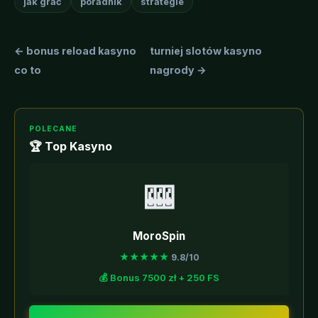
jak grać
poradnik
strategie
← bonus reload kasyno
turniej slotów kasyno
co to
nagrody →
POLECANE
🏆 Top Kasyno
🎰
MoroSpin
★★★★★
9.8/10
💰 Bonus 7500 zł + 250 FS