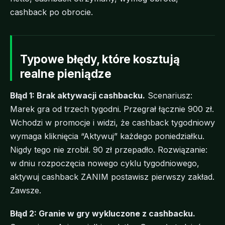
cashback po obrocie.
Typowe błędy, które kosztują
realne pieniądze
Błąd 1: Brak aktywacji cashbacku.
Scenariusz:
Marek gra od trzech tygodni. Przegrał łącznie 900 zł.
Wchodzi w promocje i widzi, że cashback tygodniowy
wymaga kliknięcia “Aktywuj” każdego poniedziałku.
Nigdy tego nie zrobił. 90 zł przepadło. Rozwiązanie:
w dniu rozpoczęcia nowego cyklu tygodniowego,
aktywuj cashback ZANIM postawisz pierwszy zakład.
Zawsze.
Błąd 2: Granie w gry wykluczone z cashbacku.