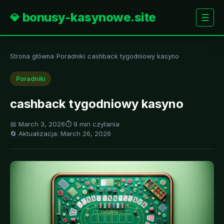
bonusy-kasynowe.site
☰
💎
Strona główna
›
Poradniki
›
cashback tygodniowy kasyno
Poradniki
cashback tygodniowy kasyno
📅 March 3, 2026
⏱ 9 min czytania
🔄 Aktualizacja: March 26, 2026