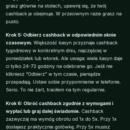
grasz głównie na stołach, upewnij się, że twój
cashback je obejmuje. W przeciwnym razie grasz na
pusto.
Krok 5: Odbierz cashback w odpowiednim oknie
czasowym.
Większość kasyn przyznaje cashback
tygodniowy w konkretnym dniu, najczęściej w
poniedziałek lub wtorek. Ale uwaga: wiele kasyn daje
ci tylko 24-72 godziny na odebranie go. Jeśli nie
klikniesz “Odbierz” w tym czasie, pieniądze
przepadają. Ustaw sobie przypomnienie w telefonie.
Serio. To nie żart, traciłem na tym regularnie.
Krok 6: Obróć cashback zgodnie z wymogami i
wypłać lub graj dalej świadomie.
Cashback
zazwyczaj ma wymóg obrotu od 1x do 5x. Przy 1x
dostajesz praktycznie gotówkę. Przy 5x musisz