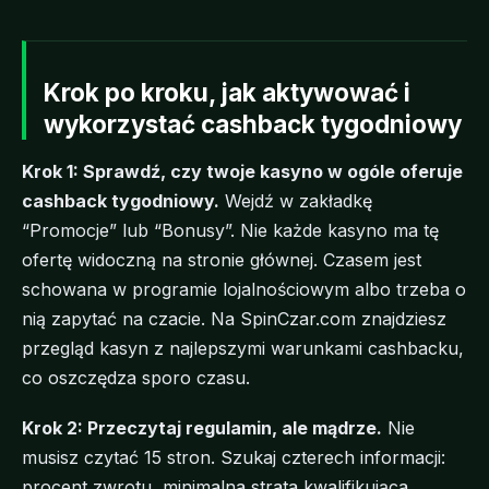
Krok po kroku, jak aktywować i
wykorzystać cashback tygodniowy
Krok 1: Sprawdź, czy twoje kasyno w ogóle oferuje
cashback tygodniowy.
Wejdź w zakładkę
“Promocje” lub “Bonusy”. Nie każde kasyno ma tę
ofertę widoczną na stronie głównej. Czasem jest
schowana w programie lojalnościowym albo trzeba o
nią zapytać na czacie. Na SpinCzar.com znajdziesz
przegląd kasyn z najlepszymi warunkami cashbacku,
co oszczędza sporo czasu.
Krok 2: Przeczytaj regulamin, ale mądrze.
Nie
musisz czytać 15 stron. Szukaj czterech informacji:
procent zwrotu, minimalna strata kwalifikująca,