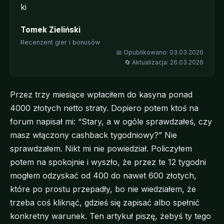
Tomek Zieliński
Recenzent gier i bonusów
📅 Opublikowano: 03.03.2026
🔄 Aktualizacja: 26.03.2026
Przez trzy miesiące wpłaciłem do kasyna ponad
4000 złotych netto straty. Dopiero potem ktoś na
forum napisał mi: “Stary, a w ogóle sprawdzałeś, czy
masz włączony cashback tygodniowy?” Nie
sprawdzałem. Nikt mi nie powiedział. Policzyłem
potem na spokojnie i wyszło, że przez te 12 tygodni
mogłem odzyskać od 400 do nawet 600 złotych,
które po prostu przepadły, bo nie wiedziałem, że
trzeba coś kliknąć, gdzieś się zapisać albo spełnić
konkretny warunek. Ten artykuł piszę, żebyś ty tego