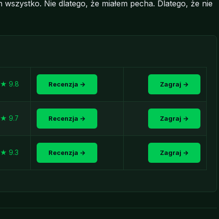
m wszystko. Nie dlatego, że miałem pecha. Dlatego, że nie
★ 9.8
Recenzja →
Zagraj →
★ 9.7
Recenzja →
Zagraj →
★ 9.3
Recenzja →
Zagraj →