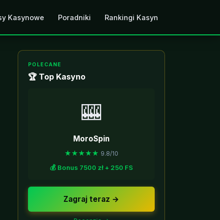
sy Kasynowe
Poradniki
Rankingi Kasyn
POLECANE
🏆 Top Kasyno
🎰
MoroSpin
★★★★★
9.8/10
💰 Bonus 7500 zł + 250 FS
Zagraj teraz →