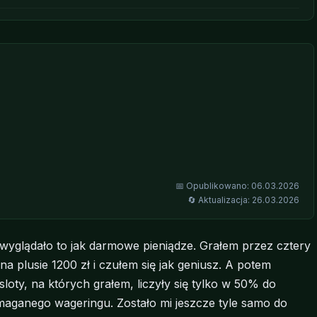
📅 Opublikowano: 06.03.2026
🔄 Aktualizacja: 26.03.2026
wyglądało to jak darmowe pieniądze. Grałem przez cztery
na plusie 1200 zł i czułem się jak geniusz. A potem
sloty, na których grałem, liczyły się tylko w 50% do
aganego wageringu. Zostało mi jeszcze tyle samo do