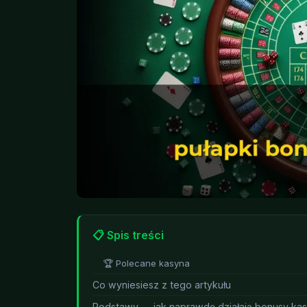
📋 Spis treści
🏆 Polecane kasyna
Co wyniesiesz z tego artykułu
Podstawy — jak naprawdę działają bonusy k