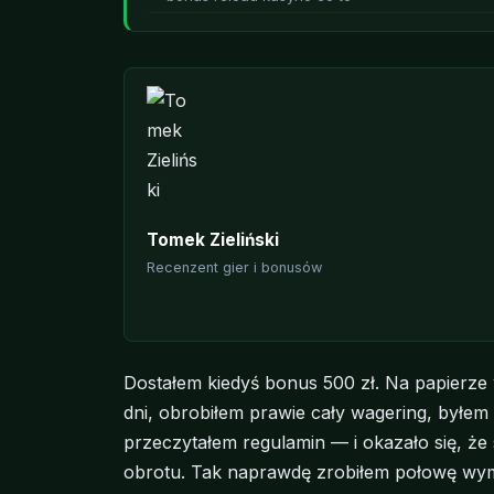
Tomek Zieliński
Recenzent gier i bonusów
Dostałem kiedyś bonus 500 zł. Na papierze 
dni, obrobiłem prawie cały wagering, byłem 
przeczytałem regulamin — i okazało się, że 
obrotu. Tak naprawdę zrobiłem połowę wym