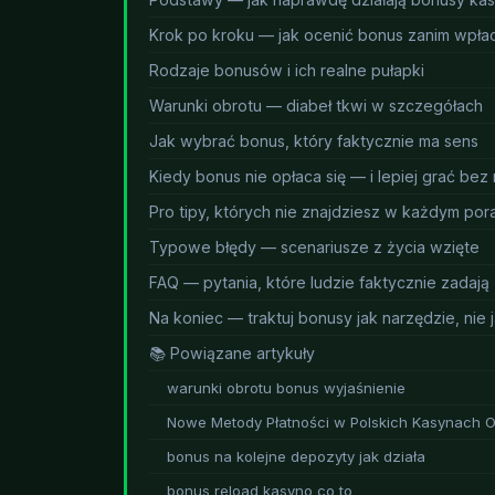
Krok po kroku — jak ocenić bonus zanim wpłac
Rodzaje bonusów i ich realne pułapki
Warunki obrotu — diabeł tkwi w szczegółach
Jak wybrać bonus, który faktycznie ma sens
Kiedy bonus nie opłaca się — i lepiej grać bez
Pro tipy, których nie znajdziesz w każdym por
Typowe błędy — scenariusze z życia wzięte
FAQ — pytania, które ludzie faktycznie zadają
Na koniec — traktuj bonusy jak narzędzie, nie 
📚 Powiązane artykuły
warunki obrotu bonus wyjaśnienie
Nowe Metody Płatności w Polskich Kasynach O
bonus na kolejne depozyty jak działa
bonus reload kasyno co to