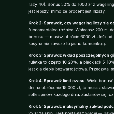
razy 40). Bonus 50% do 1000 zł z wageringi
jest lepszy, mimo że procent jest niższy.
Krok 2: Sprawdź, czy wagering liczy się 
fundamentalna różnica. Wpłacasz 200 zł, dos
bonusu — musisz obrócić 6000 zł. Jeśli od
kasyna nie zawsze to jasno komunikują.
Krok 3: Sprawdź wkład poszczególnych gi
ruletka to często 10-20%, a blackjack 5-10
jest dla ciebie bezwartościowa. Przeczytaj t
Krok 4: Sprawdź limit czasu.
Wiele bonusów 
dni na obrócenie 15 000 zł, to musisz stawi
setki spinów każdego dnia. Zastanów się, czy
Krok 5: Sprawdź maksymalny zakład podc
25 zł za spin. Jeśli postawisz więcej — n