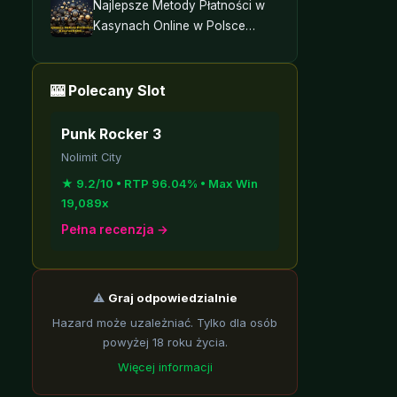
Najlepsze Metody Płatności w
Kasynach Online w Polsce…
🎰 Polecany Slot
Punk Rocker 3
Nolimit City
★ 9.2/10 • RTP 96.04% • Max Win
19,089x
Pełna recenzja →
⚠️
Graj odpowiedzialnie
Hazard może uzależniać. Tylko dla osób
powyżej 18 roku życia.
Więcej informacji